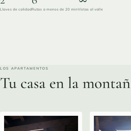
Llaves de calidad
Rutas a menos de 20 min
Vistas al valle
LOS APARTAMENTOS
Tu casa en la montañ