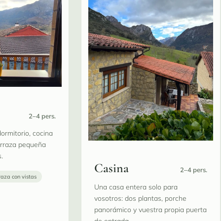
2–4 pers.
ormitorio, cocina
erraza pequeña
.
Casina
2–4 pers.
raza con vistas
Una casa entera solo para
vosotros: dos plantas, porche
panorámico y vuestra propia puerta
de entrada.