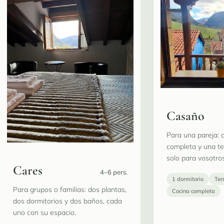
Casaño
Para una pareja: d
completa y una t
solo para vosotros
Cares
4–6 pers.
1 dormitorio
Ter
Para grupos o familias: dos plantas,
Cocina completa
dos dormitorios y dos baños, cada
uno con su espacio.