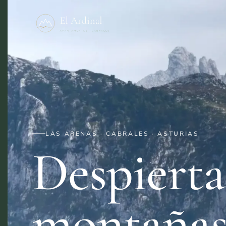
LAS ARENAS · CABRALES · ASTURIAS
Despierta
montaña