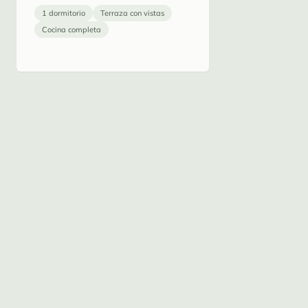
1 dormitorio
Terraza con vistas
Cocina completa