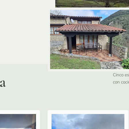
Cinco e
a
con coci