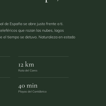
l de España se abre justo frente a ti.
eleféricos que rozan las nubes, lagos
e el tiempo se detuvo. Naturaleza en estado
12 km
Ruta del Cares
40 min
Playas del Cantábrico