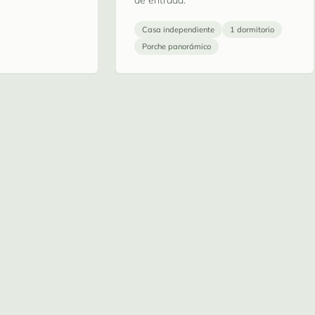
Casa independiente
1 dormitorio
Porche panorámico