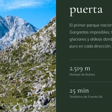
puerta
El primer parque naciona
Gargantas imposibles, t
glaciares y aldeas dond
puro en cada dirección.
2.519 m
Naranjo de Bulnes
25 min
Teleférico de Fuente Dé