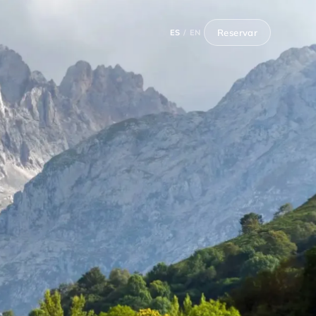
Reservar
ES
/
EN