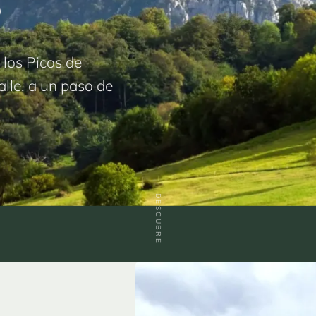
 los Picos de
alle, a un paso de
DESCUBRE