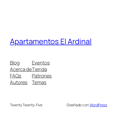
Apartamentos El Ardinal
Blog
Eventos
Acerca de
Tienda
FAQs
Patrones
Autores
Temas
Twenty Twenty-Five
Diseñado con
WordPress